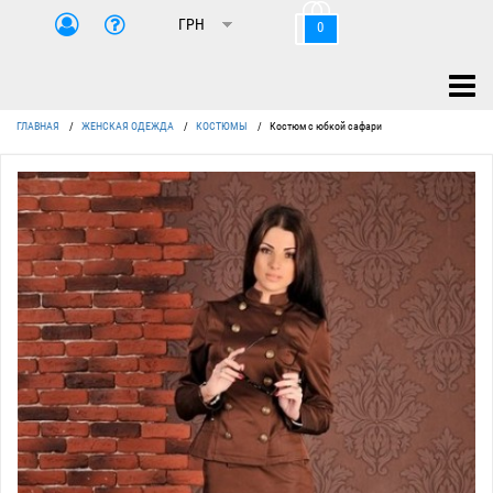
0
ГЛАВНАЯ
/
ЖЕНСКАЯ ОДЕЖДА
/
КОСТЮМЫ
/
Костюм с юбкой сафари