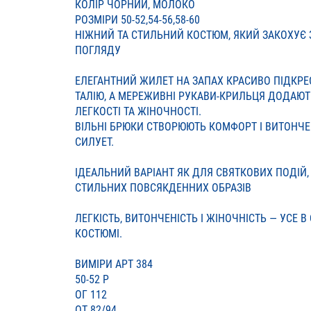
КОЛІР ЧОРНИЙ, МОЛОКО
РОЗМІРИ 50-52,54-56,58-60
НІЖНИЙ ТА СТИЛЬНИЙ КОСТЮМ, ЯКИЙ ЗАКОХУЄ 
ПОГЛЯДУ
ЕЛЕГАНТНИЙ ЖИЛЕТ НА ЗАПАХ КРАСИВО ПІДКР
ТАЛІЮ, А МЕРЕЖИВНІ РУКАВИ-КРИЛЬЦЯ ДОДАЮТ
ЛЕГКОСТІ ТА ЖІНОЧНОСТІ.
ВІЛЬНІ БРЮКИ СТВОРЮЮТЬ КОМФОРТ І ВИТОНЧ
СИЛУЕТ.
ІДЕАЛЬНИЙ ВАРІАНТ ЯК ДЛЯ СВЯТКОВИХ ПОДІЙ, 
СТИЛЬНИХ ПОВСЯКДЕННИХ ОБРАЗІВ
ЛЕГКІСТЬ, ВИТОНЧЕНІСТЬ І ЖІНОЧНІСТЬ — УСЕ 
КОСТЮМІ.
ВИМІРИ АРТ 384
50-52 Р
ОГ 112
ОТ 82/94