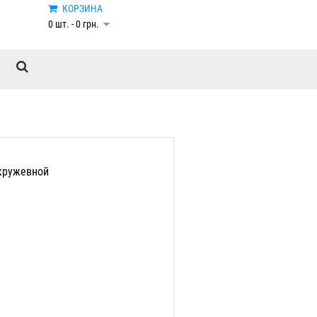
КОРЗИНА
0 шт. - 0 грн.
кружевной