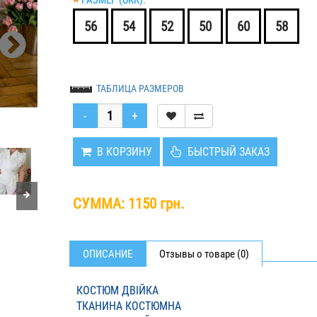
*
РАЗМЕР (UKR):
56
54
52
50
60
58
ТАБЛИЦА РАЗМЕРОВ
В КОРЗИНУ
БЫСТРЫЙ ЗАКАЗ
СУММА:
1150 грн.
ОПИСАНИЕ
Отзывы о товаре (0)
КОСТЮМ ДВІЙКА
ТКАНИНА КОСТЮМНА