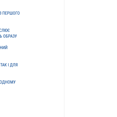
З ПЕРШОГО
ЕСЛЮЄ
Ь ОБРАЗУ
ЕНИЙ
ТАК І ДЛЯ
В ОДНОМУ