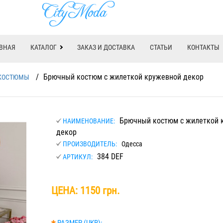
ВНАЯ
КАТАЛОГ
ЗАКАЗ И ДОСТАВКА
СТАТЬИ
КОНТАКТЫ
/
Брючный костюм с жилеткой кружевной декор
КОСТЮМЫ
Брючный костюм с жилеткой 
НАИМЕНОВАНИЕ:
декор
ПРОИЗВОДИТЕЛЬ:
Одесса
384 DEF
АРТИКУЛ:
ЦЕНА:
1150 грн.