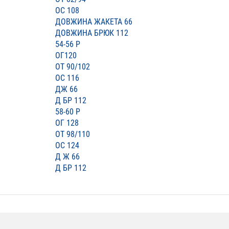
ОС 108
ДОВЖИНА ЖАКЕТА 66
ДОВЖИНА БРЮК 112
54-56 Р
ОГ120
ОТ 90/102
ОС 116
ДЖ 66
Д БР 112
58-60 Р
ОГ 128
ОТ 98/110
ОС 124
Д Ж 66
Д БР 112