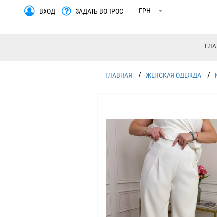
ВХОД
ЗАДАТЬ ВОПРОС
ГЛА
/
/
ГЛАВНАЯ
ЖЕНСКАЯ ОДЕЖДА