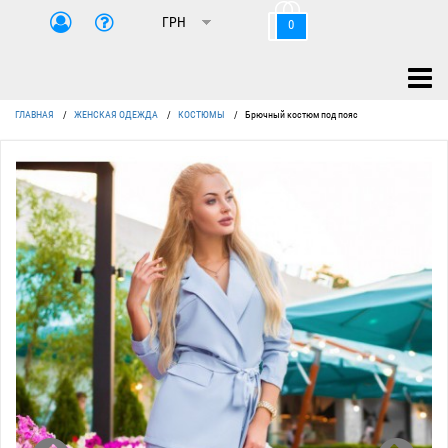
0
ГЛАВНАЯ
/
ЖЕНСКАЯ ОДЕЖДА
/
КОСТЮМЫ
/
Брючный костюм под пояс