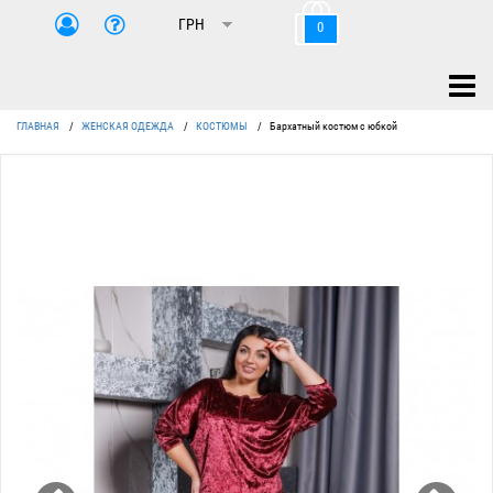
0
ГЛАВНАЯ
/
ЖЕНСКАЯ ОДЕЖДА
/
КОСТЮМЫ
/
Бархатный костюм с юбкой