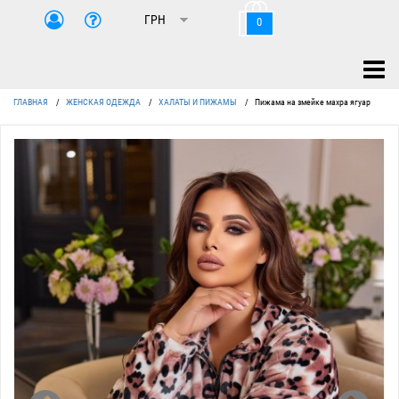
0
ГЛАВНАЯ
/
ЖЕНСКАЯ ОДЕЖДА
/
ХАЛАТЫ И ПИЖАМЫ
/
Пижама на змейке махра ягуар