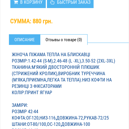
В КОРЗИНУ
БЫСТРЫЙ ЗАКАЗ
СУММА:
880 грн.
ОПИСАНИЕ
Отзывы о товаре (0)
ЖІНОЧА ПІЖАМА ТЕПЛА НА БЛИСКАВЦІ
РОЗМІР:1.42-44 (S-M),2.46-48 (L -XL),3.50-52 (2XL-3XL)
ТКАНИНА:М'ЯКИЙ ДВОСТОРОННІЙ ПЛЮШИК
(СТРИЖЕНИЙ КРОЛИК),ВИРОБНИК ТУРЕЧЧИНА
(М'ЯКА,ПРИЄМНА,ЛЕГКА ТА ТЕПЛА).НИЗ КОФТИ НА
РЕЗИНЦІ З ФІКСАТОРАМИ
КОЛІР:ПРИНТ ЯГУАР
ЗАМІРИ:
РОЗМІР 42-44
КОФТА:ОГ-120,НИЗ-116,ДОВЖИНА-72,РУКАВ-72/25
ШТАНИ:ОТ-80/100,ОС-120,ДОВЖИНА-100