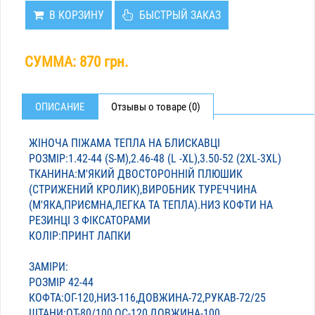
В КОРЗИНУ
БЫСТРЫЙ ЗАКАЗ
СУММА:
870 грн.
ОПИСАНИЕ
Отзывы о товаре (0)
ЖІНОЧА ПІЖАМА ТЕПЛА НА БЛИСКАВЦІ
РОЗМІР:1.42-44 (S-M),2.46-48 (L -XL),3.50-52 (2XL-3XL)
ТКАНИНА:М'ЯКИЙ ДВОСТОРОННІЙ ПЛЮШИК
(СТРИЖЕНИЙ КРОЛИК),ВИРОБНИК ТУРЕЧЧИНА
(М'ЯКА,ПРИЄМНА,ЛЕГКА ТА ТЕПЛА).НИЗ КОФТИ НА
РЕЗИНЦІ З ФІКСАТОРАМИ
КОЛІР:ПРИНТ ЛАПКИ
ЗАМІРИ:
РОЗМІР 42-44
КОФТА:ОГ-120,НИЗ-116,ДОВЖИНА-72,РУКАВ-72/25
ШТАНИ:ОТ-80/100,ОС-120,ДОВЖИНА-100