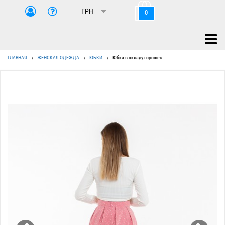
0
ГЛАВНАЯ
/
ЖЕНСКАЯ ОДЕЖДА
/
ЮБКИ
/
Юбка в складу горошек