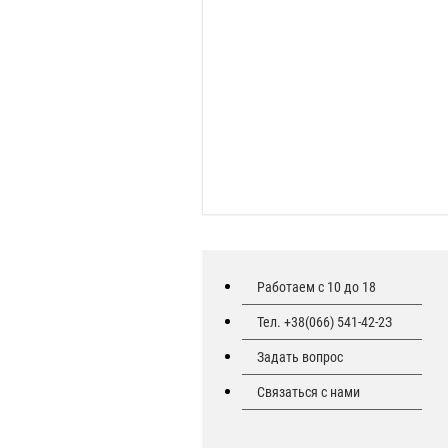
Работаем с 10 до 18
Тел. +38(066) 541-42-2З
Задать вопрос
Связаться с нами