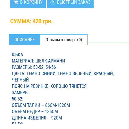
В КОРЗИНУ
БЫСТРЫЙ ЗАКАЗ
СУММА:
420 грн.
ОПИСАНИЕ
Отзывы о товаре (0)
ЮБКА
МАТЕРИАЛ: ШЕЛК-АРМАНИ
РАЗМЕРЫ: 50-52, 54-56
ЦВЕТА: ТЕМНО-СИНИЙ, ТЕМНО-ЗЕЛЕНЫЙ, КРАСНЫЙ,
ЧЕРНЫЙ
ПОЯС НА РЕЗИНКЕ, ХОРОШО ТЯНЕТСЯ
ЗАМЕРЫ:
50-52:
ОБЪЕМ ТАЛИИ – 86СМ-102СМ
ОБЪЕМ БЕДЕР – 136СМ
ДЛИНА ИЗДЕЛИЯ – 92СМ
54-56: