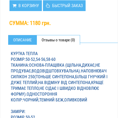
В КОРЗИНУ
БЫСТРЫЙ ЗАКАЗ
СУММА:
1180 грн.
ОПИСАНИЕ
Отзывы о товаре (0)
КУРТКА ТЕПЛА
РОЗМІР:50-52,54-56,58-60
ТКАНИНА:ОСНОВА-ПЛАЩІВКА (ЩІЛЬНА,ДИХАЄ,НЕ
ПРОДУВАЄ,ВОДОВІДШТОВХУВАЛЬНА).НАПОВНЮВАЧ
СИЛІКОН 250(ТОНЬШЕ СИНТЕПОНА,БІЛЬШ ГНУЧКИЙ І
ДУЖЕ ТЕПЛИЙ,НА ВІДМІНУ ВІД СИНТЕПОНА,КРАЩЕ
ТРИМАЄ ТЕПЛО,НЕ СІДАЄ І ШВИДКО ВІДНОВЛЮЄ
ФОРМУ).ОДНОСТОРОННЯ
КОЛІР:ЧОРНИЙ,ТЕМНИЙ БЕЖ,ОЛИВКОВИЙ
ЗАМІРИ:
РОЗМІР 50-52