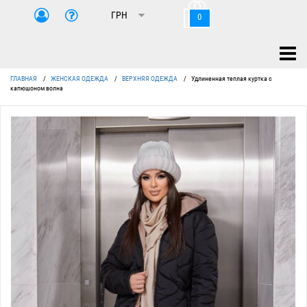
0
ГЛАВНАЯ
/
ЖЕНСКАЯ ОДЕЖДА
/
ВЕРХНЯЯ ОДЕЖДА
/
Удлиненная теплая куртка с
капюшоном волна