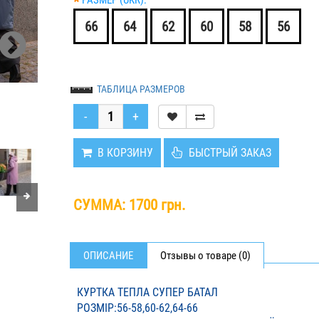
*
РАЗМЕР (UKR):
66
64
62
60
58
56
ТАБЛИЦА РАЗМЕРОВ
В КОРЗИНУ
БЫСТРЫЙ ЗАКАЗ
СУММА:
1700 грн.
ОПИСАНИЕ
Отзывы о товаре (0)
КУРТКА ТЕПЛА СУПЕР БАТАЛ
РОЗМІР:56-58,60-62,64-66