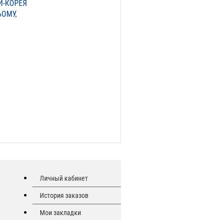
И-КОРЕЯ
ЬОМУ,
Личный кабинет
История заказов
Мои закладки