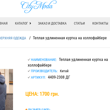
ВНАЯ
КАТАЛОГ
ЗАКАЗ И ДОСТАВКА
СТАТЬИ
КОНТАКТЫ
/
Теплая удлиненная куртка на холлофайбере
ВЕРХНЯЯ ОДЕЖДА
Теплая удлиненная куртка на
НАИМЕНОВАНИЕ:
холлофайбере
ПРОИЗВОДИТЕЛЬ:
Китай
4409-2308 ДГ
АРТИКУЛ:
ЦЕНА:
1700 грн.