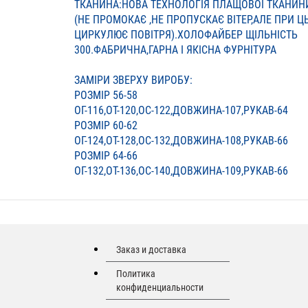
ТКАНИНА:НОВА ТЕХНОЛОГІЯ ПЛАЩОВОЇ ТКАНИН
(НЕ ПРОМОКАЄ ,НЕ ПРОПУСКАЄ ВІТЕР,АЛЕ ПРИ Ц
ЦИРКУЛЮЄ ПОВІТРЯ).ХОЛОФАЙБЕР ЩІЛЬНІСТЬ
300.ФАБРИЧНА,ГАРНА І ЯКІСНА ФУРНІТУРА
ЗАМІРИ ЗВЕРХУ ВИРОБУ:
РОЗМІР 56-58
ОГ-116,ОТ-120,ОС-122,ДОВЖИНА-107,РУКАВ-64
РОЗМІР 60-62
ОГ-124,ОТ-128,ОС-132,ДОВЖИНА-108,РУКАВ-66
РОЗМІР 64-66
ОГ-132,ОТ-136,ОС-140,ДОВЖИНА-109,РУКАВ-66
Заказ и доставка
Политика
конфиденциальности