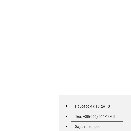
Работаем с 10 до 18
Тел. +38(066) 541-42-2З
Задать вопрос