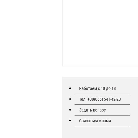
Работаем с 10 до 18
Тел. +38(066) 541-42-2З
Задать вопрос
Связаться с нами