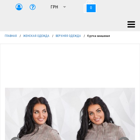
0
ГЛАВНАЯ
/
ЖЕНСКАЯ ОДЕЖДА
/
ВЕРХНЯЯ ОДЕЖДА
/
Куртка замшевая