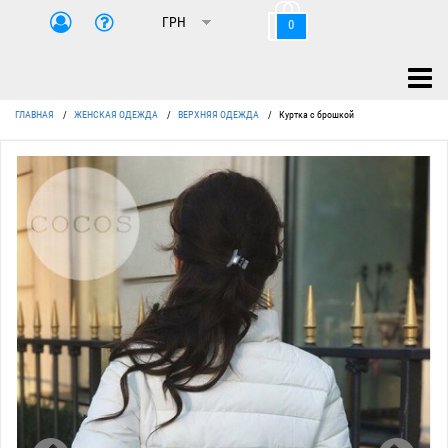
0
ГЛАВНАЯ
/
ЖЕНСКАЯ ОДЕЖДА
/
ВЕРХНЯЯ ОДЕЖДА
/
Куртка с брошкой