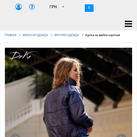
0
ГЛАВНАЯ
/
ЖЕНСКАЯ ОДЕЖДА
/
ВЕРХНЯЯ ОДЕЖДА
/
Куртка на змейке короткая