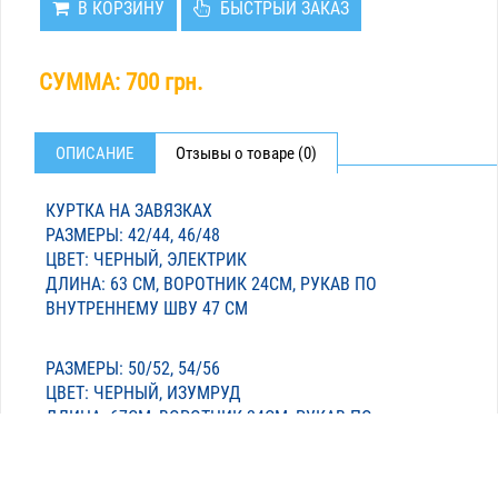
В КОРЗИНУ
БЫСТРЫЙ ЗАКАЗ
СУММА:
700 грн.
ОПИСАНИЕ
Отзывы о товаре (0)
КУРТКА НА ЗАВЯЗКАХ
РАЗМЕРЫ: 42/44, 46/48
ЦВЕТ: ЧЕРНЫЙ, ЭЛЕКТРИК
ДЛИНА: 63 СМ, ВОРОТНИК 24СМ, РУКАВ ПО
ВНУТРЕННЕМУ ШВУ 47 СМ
РАЗМЕРЫ: 50/52, 54/56
ЦВЕТ: ЧЕРНЫЙ, ИЗУМРУД
ДЛИНА: 67СМ, ВОРОТНИК 24СМ, РУКАВ ПО
ВНУТРЕННЕМУ ШВУ 47 СМ
ТКАНЬ: ПАРКА, НАПОЛНИТЕЛЬ СИЛИКОН 200