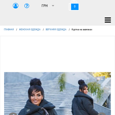
0
ГЛАВНАЯ
/
ЖЕНСКАЯ ОДЕЖДА
/
ВЕРХНЯЯ ОДЕЖДА
/
Куртка на завязках