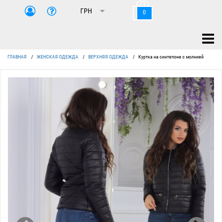
0
ГЛАВНАЯ
/
ЖЕНСКАЯ ОДЕЖДА
/
ВЕРХНЯЯ ОДЕЖДА
/
Куртка на синтепоне с молнией