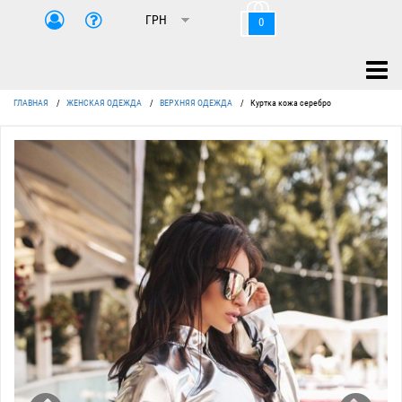
0
ГЛАВНАЯ
/
ЖЕНСКАЯ ОДЕЖДА
/
ВЕРХНЯЯ ОДЕЖДА
/
Куртка кожа серебро