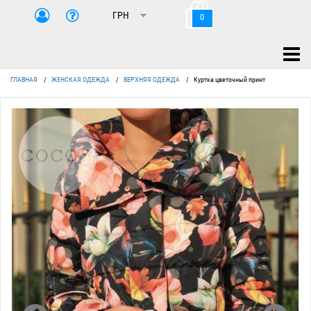
0
ГЛАВНАЯ
/
ЖЕНСКАЯ ОДЕЖДА
/
ВЕРХНЯЯ ОДЕЖДА
/
Куртка цветочный принт