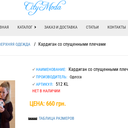
ВНАЯ
КАТАЛОГ
ЗАКАЗ И ДОСТАВКА
СТАТЬИ
КОНТАКТЫ
/
Кардиган со спущенными плечами
ВЕРХНЯЯ ОДЕЖДА
Кардиган со спущенными пле
НАИМЕНОВАНИЕ:
ПРОИЗВОДИТЕЛЬ:
Одесса
512 KL
АРТИКУЛ:
НЕТ В НАЛИЧИИ
ЦЕНА:
660 грн.
ТАБЛИЦА РАЗМЕРОВ