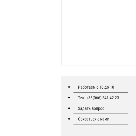
Работаем с 10 до 18
Тел. +38(066) 541-42-2З
Задать вопрос
Связаться с нами