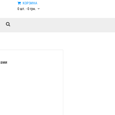
КОРЗИНА
0 шт. - 0 грн.
чами