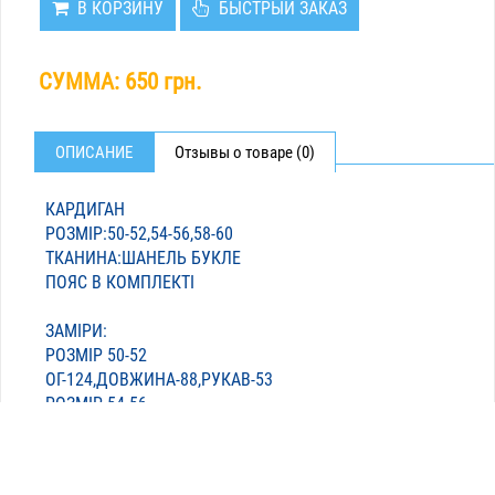
В КОРЗИНУ
БЫСТРЫЙ ЗАКАЗ
СУММА:
650 грн.
ОПИСАНИЕ
Отзывы о товаре (0)
КАРДИГАН
РОЗМІР:50-52,54-56,58-60
ТКАНИНА:ШАНЕЛЬ БУКЛЕ
ПОЯС В КОМПЛЕКТІ
ЗАМІРИ:
РОЗМІР 50-52
ОГ-124,ДОВЖИНА-88,РУКАВ-53
РОЗМІР 54-56
ОГ-130,ДОВЖИНА-88,РУКАВ-55
РОЗМІР 58-60
ОГ-140,ДОВЖИНА-90,РУКАВ-55