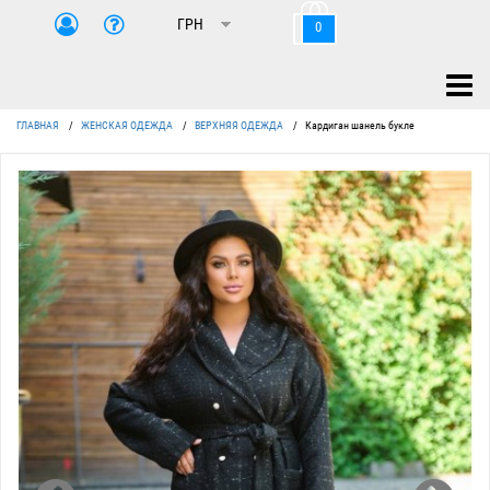
0
ГЛАВНАЯ
/
ЖЕНСКАЯ ОДЕЖДА
/
ВЕРХНЯЯ ОДЕЖДА
/
Кардиган шанель букле