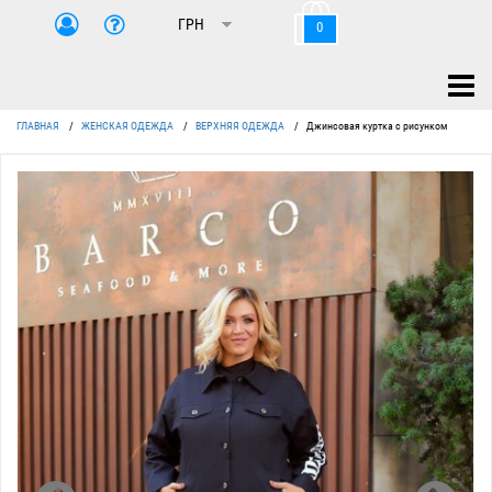
0
ГЛАВНАЯ
/
ЖЕНСКАЯ ОДЕЖДА
/
ВЕРХНЯЯ ОДЕЖДА
/
Джинсовая куртка с рисунком