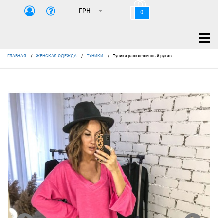
0
ГЛАВНАЯ
/
ЖЕНСКАЯ ОДЕЖДА
/
ТУНИКИ
/
Туника расклешенный рукав