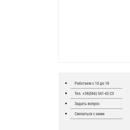
Работаем с 10 до 18
Тел. +38(066) 541-42-2З
Задать вопрос
Связаться с нами