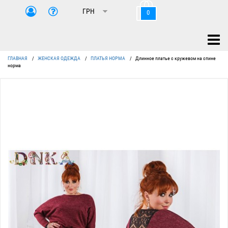
0
ГЛАВНАЯ
/
ЖЕНСКАЯ ОДЕЖДА
/
ПЛАТЬЯ НОРМА
/
Длинное платье с кружевом на спине
норма