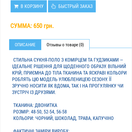
В КОРЗИНУ
БЫСТРЫЙ ЗАКАЗ
СУММА:
650 грн.
ОПИСАНИЕ
Отзывы о товаре (0)
СТИЛЬНА СУКНЯ-ПОЛО З КОМІРЦЕМ ТА ГУДЗИКАМИ —
ІДЕАЛЬНЕ РІШЕННЯ ДЛЯ ЩОДЕННОГО ОБРАЗУ. ВІЛЬНИЙ
КРІЙ, ПРИЄМНА ДО ТІЛА ТКАНИНА ТА ЯСКРАВІ КОЛЬОРИ
РОБЛЯТЬ ЦЮ МОДЕЛЬ УЛЮБЛЕНИЦЕЮ СЕЗОНУ. ЇЇ
ЗРУЧНО НОСИТИ ЯК ВДОМА, ТАК І НА ПРОГУЛЯНКУ ЧИ
ЗУСТРІЧ ІЗ ДРУЗЯМИ.
ТКАНИНА: ДВОНИТКА
РОЗМІР: 48-50, 52-54, 56-58
КОЛЬОРИ: ЧОРНИЙ, ШОКОЛАД, ТРАВА, КАПУЧІНО
ФАКТИЧНІ ЗАМІРИ ВИРОБУ: