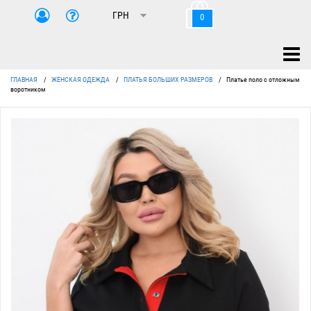
0
ГЛАВНАЯ
/
ЖЕНСКАЯ ОДЕЖДА
/
ПЛАТЬЯ БОЛЬШИХ РАЗМЕРОВ
/
Платье поло с отложным
воротником