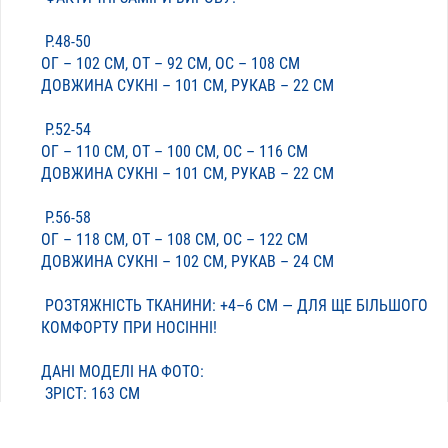
Р.48-50
ОГ – 102 СМ, ОТ – 92 СМ, ОС – 108 СМ
ДОВЖИНА СУКНІ – 101 СМ, РУКАВ – 22 СМ
Р.52-54
ОГ – 110 СМ, ОТ – 100 СМ, ОС – 116 СМ
ДОВЖИНА СУКНІ – 101 СМ, РУКАВ – 22 СМ
Р.56-58
ОГ – 118 СМ, ОТ – 108 СМ, ОС – 122 СМ
ДОВЖИНА СУКНІ – 102 СМ, РУКАВ – 24 СМ
РОЗТЯЖНІСТЬ ТКАНИНИ: +4–6 СМ — ДЛЯ ЩЕ БІЛЬШОГО
КОМФОРТУ ПРИ НОСІННІ!
ДАНІ МОДЕЛІ НА ФОТО:
ЗРІСТ: 163 СМ
ПАРАМЕТРИ: ОГ-ОТ-ОС: 106-80-107
ОДЯГНЕНИЙ РОЗМІР: 48-50