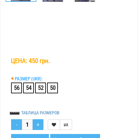
ЦЕНА:
450 грн.
*
РАЗМЕР (UKR):
56
54
52
50
ТАБЛИЦА РАЗМЕРОВ