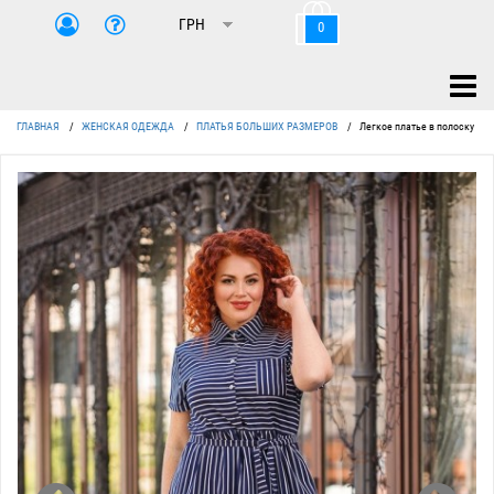
0
ГЛАВНАЯ
/
ЖЕНСКАЯ ОДЕЖДА
/
ПЛАТЬЯ БОЛЬШИХ РАЗМЕРОВ
/
Легкое платье в полоску