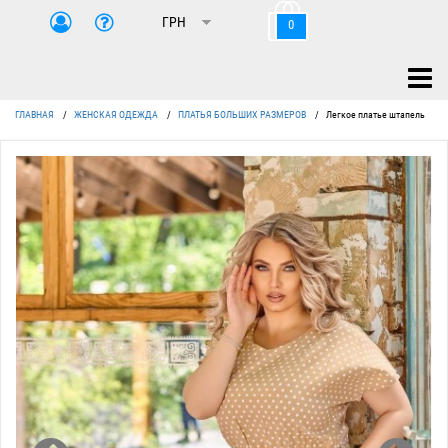
0
ГЛАВНАЯ
/
ЖЕНСКАЯ ОДЕЖДА
/
ПЛАТЬЯ БОЛЬШИХ РАЗМЕРОВ
/
Легкое платье штапель