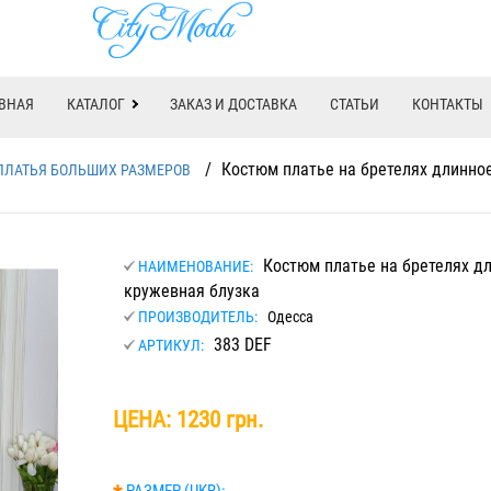
ВНАЯ
КАТАЛОГ
ЗАКАЗ И ДОСТАВКА
СТАТЬИ
КОНТАКТЫ
/
Костюм платье на бретелях длинное
ПЛАТЬЯ БОЛЬШИХ РАЗМЕРОВ
Костюм платье на бретелях дл
НАИМЕНОВАНИЕ:
кружевная блузка
ПРОИЗВОДИТЕЛЬ:
Одесса
383 DEF
АРТИКУЛ:
ЦЕНА:
1230 грн.