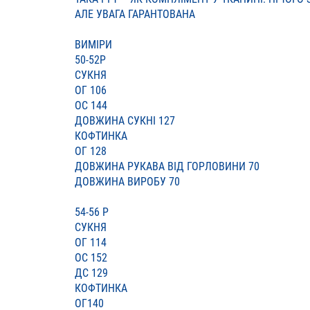
АЛЕ УВАГА ГАРАНТОВАНА
ВИМІРИ
50-52Р
СУКНЯ
ОГ 106
ОС 144
ДОВЖИНА СУКНІ 127
КОФТИНКА
ОГ 128
ДОВЖИНА РУКАВА ВІД ГОРЛОВИНИ 70
ДОВЖИНА ВИРОБУ 70
54-56 Р
СУКНЯ
ОГ 114
ОС 152
ДС 129
КОФТИНКА
ОГ140