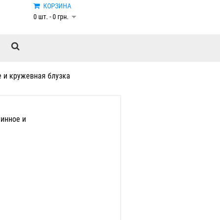
КОРЗИНА
0 шт. - 0 грн.
 и кружевная блузка
инное и