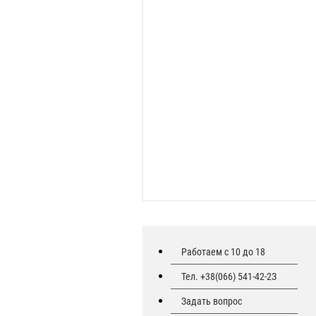
Работаем с 10 до 18
Тел. +38(066) 541-42-2З
Задать вопрос