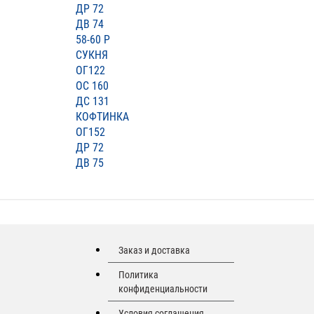
ДР 72
ДВ 74
58-60 Р
СУКНЯ
ОГ122
ОС 160
ДС 131
КОФТИНКА
ОГ152
ДР 72
ДВ 75
Заказ и доставка
Политика
конфиденциальности
Условия соглашения