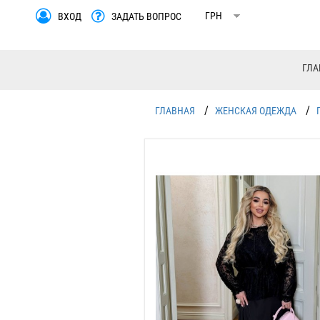
ВХОД
ЗАДАТЬ ВОПРОС
ГЛА
/
/
ГЛАВНАЯ
ЖЕНСКАЯ ОДЕЖДА