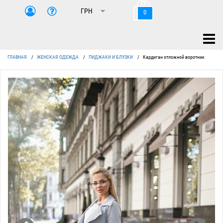
0
ГЛАВНАЯ
/
ЖЕНСКАЯ ОДЕЖДА
/
ПИДЖАКИ И БЛУЗКИ
/
Кардиган отложной воротник