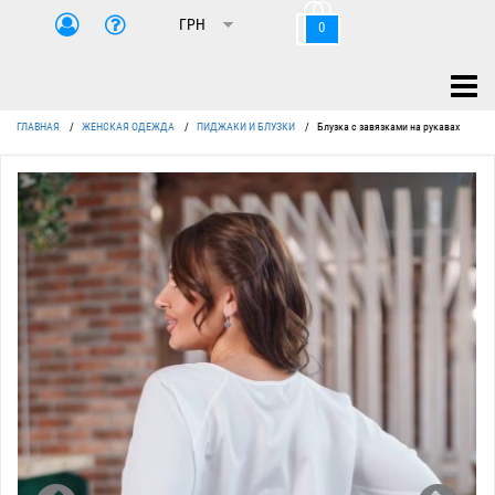
0
ГЛАВНАЯ
/
ЖЕНСКАЯ ОДЕЖДА
/
ПИДЖАКИ И БЛУЗКИ
/
Блузка с завязками на рукавах