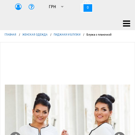
0
ГЛАВНАЯ
/
ЖЕНСКАЯ ОДЕЖДА
/
ПИДЖАКИ И БЛУЗКИ
/
Блузка с планочкой