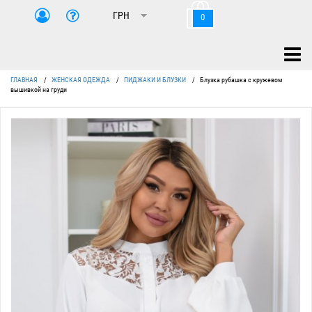
0
ГЛАВНАЯ
/
ЖЕНСКАЯ ОДЕЖДА
/
ПИДЖАКИ И БЛУЗКИ
/
Блузка рубашка с кружевом
вышивкой на груди