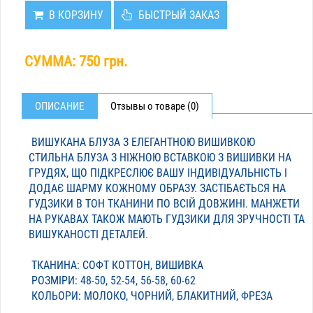
В КОРЗИНУ
БЫСТРЫЙ ЗАКАЗ
СУММА:
750 грн.
ОПИСАНИЕ
Отзывы о товаре (0)
ВИШУКАНА БЛУЗА З ЕЛЕГАНТНОЮ ВИШИВКОЮ
СТИЛЬНА БЛУЗА З НІЖНОЮ ВСТАВКОЮ З ВИШИВКИ НА
ГРУДЯХ, ЩО ПІДКРЕСЛЮЄ ВАШУ ІНДИВІДУАЛЬНІСТЬ І
ДОДАЄ ШАРМУ КОЖНОМУ ОБРАЗУ. ЗАСТІБАЄТЬСЯ НА
ГУДЗИКИ В ТОН ТКАНИНИ ПО ВСІЙ ДОВЖИНІ. МАНЖЕТИ
НА РУКАВАХ ТАКОЖ МАЮТЬ ГУДЗИКИ ДЛЯ ЗРУЧНОСТІ ТА
ВИШУКАНОСТІ ДЕТАЛЕЙ.
ТКАНИНА: СОФТ КОТТОН, ВИШИВКА
РОЗМІРИ: 48-50, 52-54, 56-58, 60-62
КОЛЬОРИ: МОЛОКО, ЧОРНИЙ, БЛАКИТНИЙ, ФРЕЗА