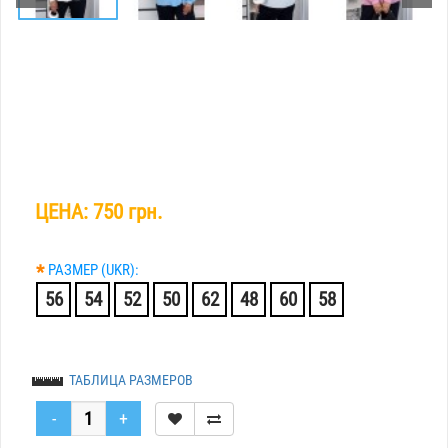
ЦЕНА:
750 грн.
*
РАЗМЕР (UKR):
56
54
52
50
62
48
60
58
ТАБЛИЦА РАЗМЕРОВ