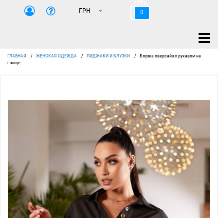
0
ГЛАВНАЯ
/
ЖЕНСКАЯ ОДЕЖДА
/
ПИДЖАКИ И БЛУЗКИ
/
Блузка оверсайз с рукавом на
шлице