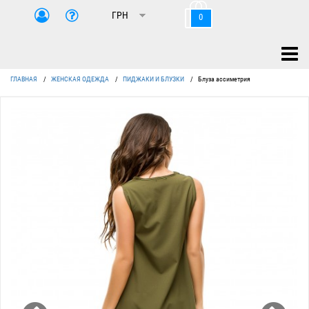
0
ГЛАВНАЯ
/
ЖЕНСКАЯ ОДЕЖДА
/
ПИДЖАКИ И БЛУЗКИ
/
Блуза ассиметрия