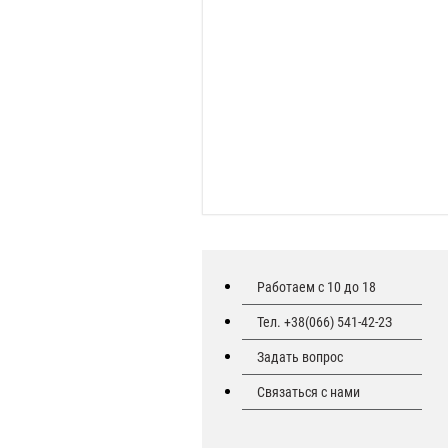
Работаем с 10 до 18
Тел. +38(066) 541-42-2З
Задать вопрос
Связаться с нами