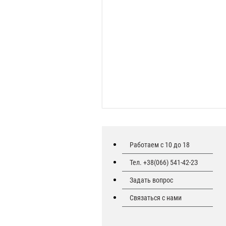
Работаем с 10 до 18
Тел. +38(066) 541-42-2З
Задать вопрос
Связаться с нами