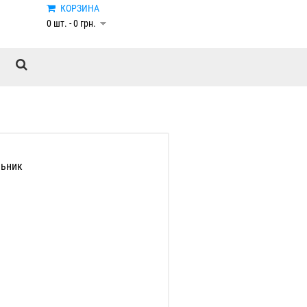
КОРЗИНА
0 шт. - 0 грн.
льник