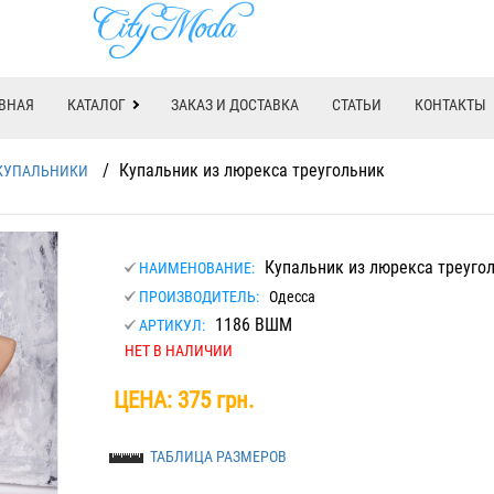
ВНАЯ
КАТАЛОГ
ЗАКАЗ И ДОСТАВКА
СТАТЬИ
КОНТАКТЫ
/
Купальник из люрекса треугольник
КУПАЛЬНИКИ
Купальник из люрекса треуго
НАИМЕНОВАНИЕ:
ПРОИЗВОДИТЕЛЬ:
Одесса
1186 ВШМ
АРТИКУЛ:
НЕТ В НАЛИЧИИ
ЦЕНА:
375 грн.
ТАБЛИЦА РАЗМЕРОВ