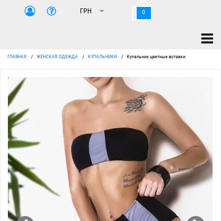
0
ГЛАВНАЯ
/
ЖЕНСКАЯ ОДЕЖДА
/
КУПАЛЬНИКИ
/
Купальник цветные вставки