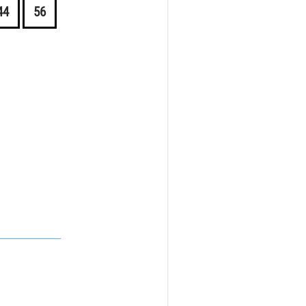
44
56