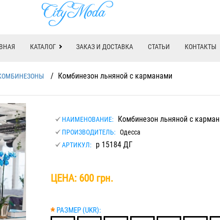
ВНАЯ
КАТАЛОГ
ЗАКАЗ И ДОСТАВКА
СТАТЬИ
КОНТАКТЫ
/
Комбинезон льняной с карманами
КОМБИНЕЗОНЫ
Комбинезон льняной с карма
НАИМЕНОВАНИЕ:
ПРОИЗВОДИТЕЛЬ:
Одесса
р 15184 ДГ
АРТИКУЛ:
ЦЕНА:
600 грн.
*
РАЗМЕР (UKR):