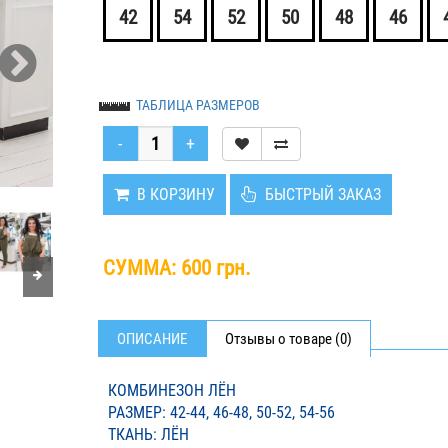
42
54
52
50
48
46
ТАБЛИЦА РАЗМЕРОВ
В КОРЗИНУ
БЫСТРЫЙ ЗАКАЗ
СУММА:
600 грн.
ОПИСАНИЕ
Отзывы о товаре (0)
КОМБИНЕЗОН ЛЁН
РАЗМЕР: 42-44, 46-48, 50-52, 54-56
ТКАНЬ: ЛЁН