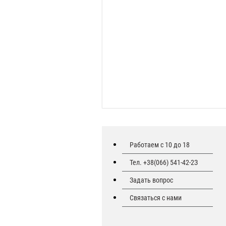
Работаем с 10 до 18
Тел. +38(066) 541-42-2З
Задать вопрос
Связаться с нами