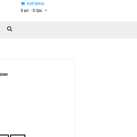
КОРЗИНА
0 шт. - 0 грн.
нами