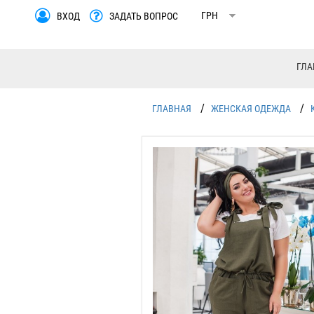
ВХОД
ЗАДАТЬ ВОПРОС
ГЛА
/
/
ГЛАВНАЯ
ЖЕНСКАЯ ОДЕЖДА