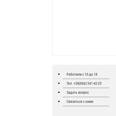
Работаем с 10 до 18
Тел. +38(066) 541-42-2З
Задать вопрос
Связаться с нами