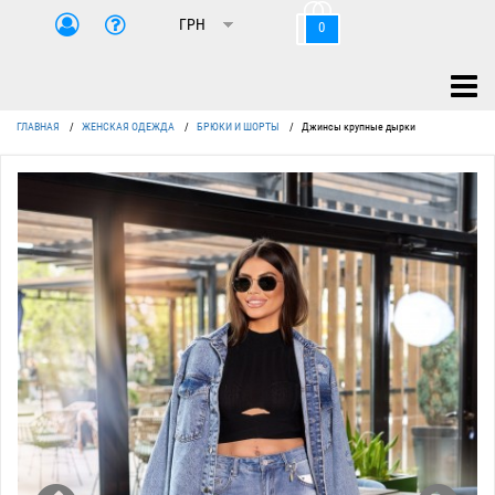
0
ГЛАВНАЯ
/
ЖЕНСКАЯ ОДЕЖДА
/
БРЮКИ И ШОРТЫ
/
Джинсы крупные дырки