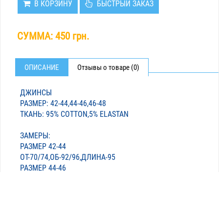
В КОРЗИНУ
БЫСТРЫЙ ЗАКАЗ
СУММА:
450 грн.
ОПИСАНИЕ
Отзывы о товаре (0)
ДЖИНСЫ
РАЗМЕР: 42-44,44-46,46-48
ТКАНЬ: 95% COTTON,5% ELASTAN
ЗАМЕРЫ:
РАЗМЕР 42-44
ОТ-70/74,ОБ-92/96,ДЛИНА-95
РАЗМЕР 44-46
ОТ-74/80,ОБ-98/102,ДЛИНА-96
РАЗМЕР 46-48
ОТ-78/82,ОБ-104/108,ДЛИНА-96