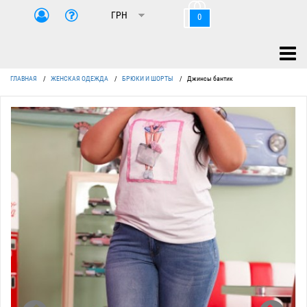
0
ГЛАВНАЯ
/
ЖЕНСКАЯ ОДЕЖДА
/
БРЮКИ И ШОРТЫ
/
Джинсы бантик