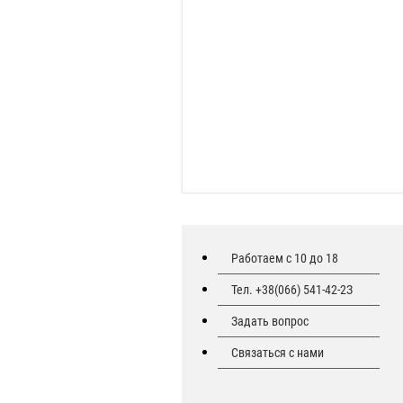
Работаем с 10 до 18
Тел. +38(066) 541-42-2З
Задать вопрос
Связаться с нами