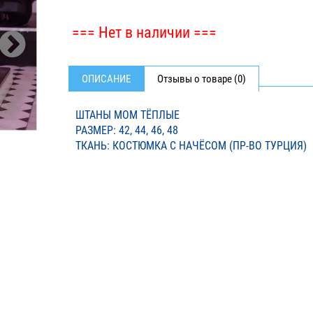
=== Нет в наличии ===
ОПИСАНИЕ
Отзывы о товаре (0)
ШТАНЫ МОМ ТЁПЛЫЕ
РАЗМЕР: 42, 44, 46, 48
ТКАНЬ: КОСТЮМКА С НАЧЁСОМ (ПР-ВО ТУРЦИЯ)