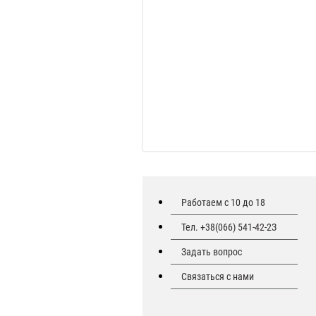
Работаем с 10 до 18
Тел. +38(066) 541-42-2З
Задать вопрос
Связаться с нами