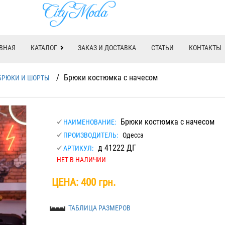
ВНАЯ
КАТАЛОГ
ЗАКАЗ И ДОСТАВКА
СТАТЬИ
КОНТАКТЫ
/
Брюки костюмка с начесом
БРЮКИ И ШОРТЫ
Брюки костюмка с начесом
НАИМЕНОВАНИЕ:
ПРОИЗВОДИТЕЛЬ:
Одесса
д 41222 ДГ
АРТИКУЛ:
НЕТ В НАЛИЧИИ
ЦЕНА:
400 грн.
ТАБЛИЦА РАЗМЕРОВ