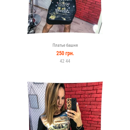
Платье башня
250 грн.
42 44