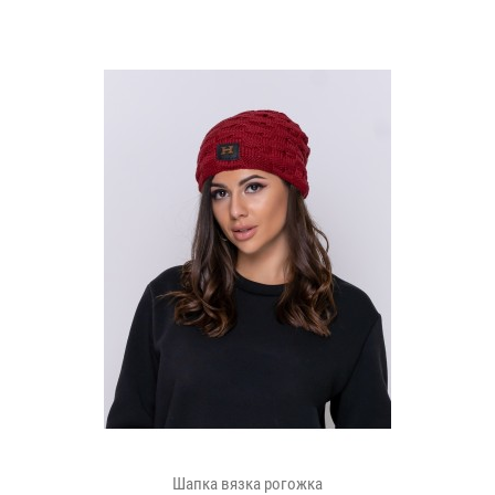
Шапка вязка рогожка