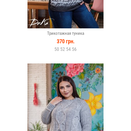
Трикотажная туника
370 грн.
50 52 54 56