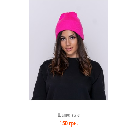
Шапка style
150 грн.