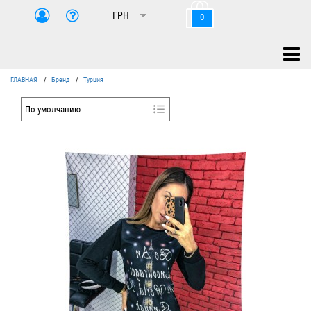
0
ГЛАВНАЯ
/
Бренд
/
Турция