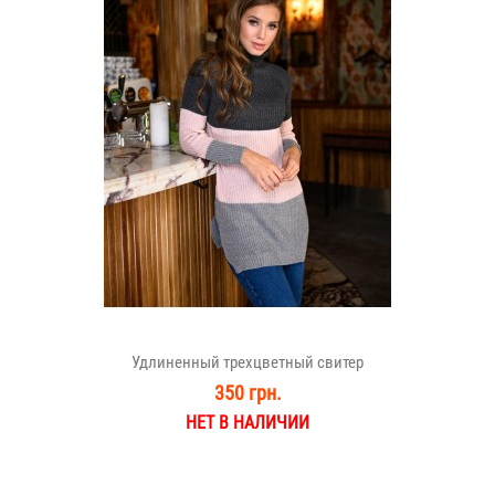
Удлиненный трехцветный свитер
350 грн.
НЕТ В НАЛИЧИИ