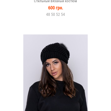
Стильный вязаный костюм
600 грн.
48 50 52 54