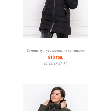
Зимняя куртка с мехом на капюшоне
810 грн.
42 44 46 48 50