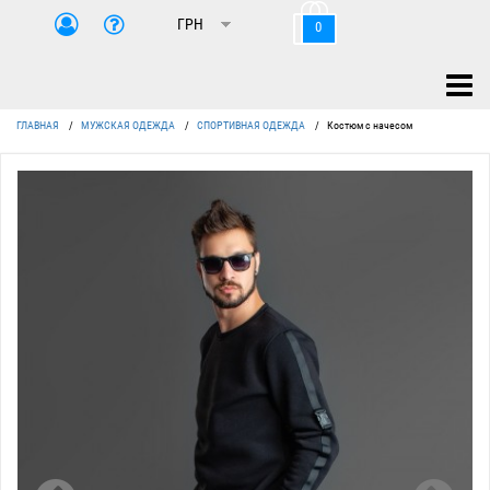
0
ГЛАВНАЯ
/
МУЖСКАЯ ОДЕЖДА
/
СПОРТИВНАЯ ОДЕЖДА
/
Костюм с начесом