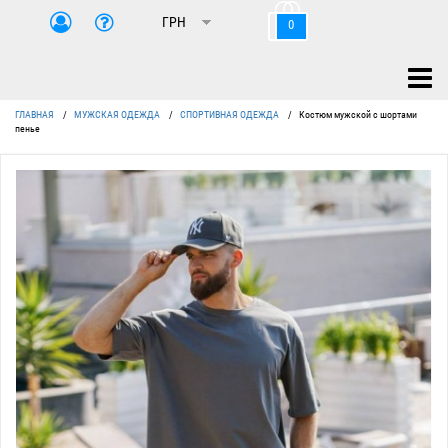
0
ГЛАВНАЯ
/
МУЖСКАЯ ОДЕЖДА
/
СПОРТИВНАЯ ОДЕЖДА
/
Костюм мужской с шортами
пенье