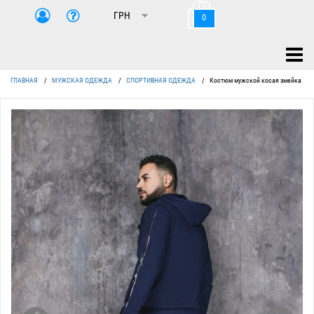
0
ГЛАВНАЯ
/
МУЖСКАЯ ОДЕЖДА
/
СПОРТИВНАЯ ОДЕЖДА
/
Костюм мужской косая змейка