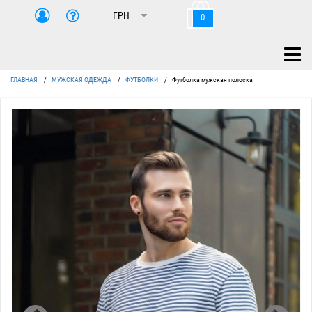
0
ГЛАВНАЯ
/
МУЖСКАЯ ОДЕЖДА
/
ФУТБОЛКИ
/
Футболка мужская полоска