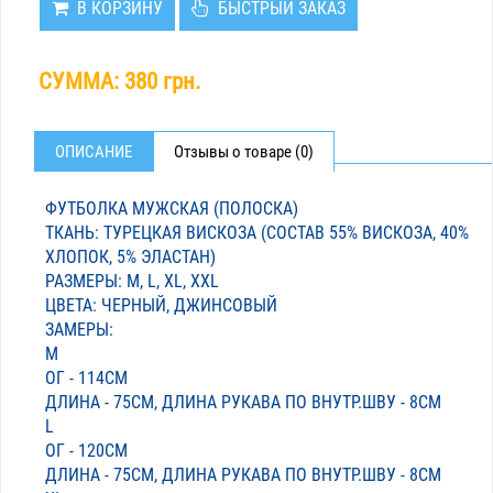
В КОРЗИНУ
БЫСТРЫЙ ЗАКАЗ
СУММА:
380 грн.
ОПИСАНИЕ
Отзывы о товаре (0)
ФУТБОЛКА МУЖСКАЯ (ПОЛОСКА)
ТКАНЬ: ТУРЕЦКАЯ ВИСКОЗА (СОСТАВ 55% ВИСКОЗА, 40%
ХЛОПОК, 5% ЭЛАСТАН)
РАЗМЕРЫ: M, L, XL, XXL
ЦВЕТА: ЧЕРНЫЙ, ДЖИНСОВЫЙ
ЗАМЕРЫ:
M
ОГ - 114СМ
ДЛИНА - 75СМ, ДЛИНА РУКАВА ПО ВНУТР.ШВУ - 8СМ
L
ОГ - 120СМ
ДЛИНА - 75СМ, ДЛИНА РУКАВА ПО ВНУТР.ШВУ - 8СМ