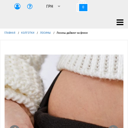
0
ГЛАВНАЯ
/
КОЛГОТКИ
/
ЛОСИНЫ
/
Лосины дайвинг на флисе